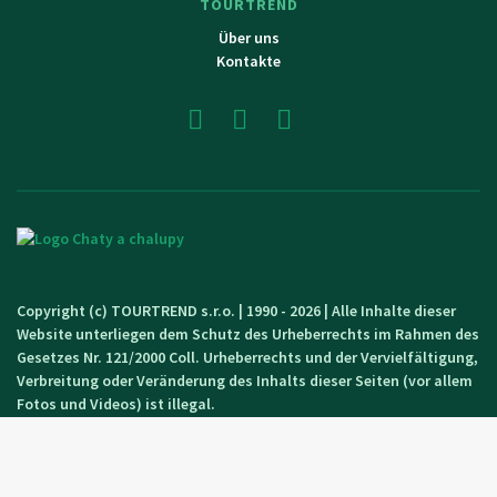
TOURTREND
Über uns
Kontakte
Copyright (c) TOURTREND s.r.o. | 1990 - 2026 | Alle Inhalte dieser
Website unterliegen dem Schutz des Urheberrechts im Rahmen des
Gesetzes Nr. 121/2000 Coll. Urheberrechts und der Vervielfältigung,
Verbreitung oder Veränderung des Inhalts dieser Seiten (vor allem
Fotos und Videos) ist illegal.
Zásady zpracování cookies
Erstellt von einer Angetur