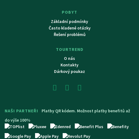
POBYT
Základní podmínky
Často kladené otázky
Řešení problémů
TOURTREND
O nás
Kontakty
Dárkový poukaz
NAŠI PARTNEŘI
Platby QR kódem. Možnost platby benefitů až
do výše 100%