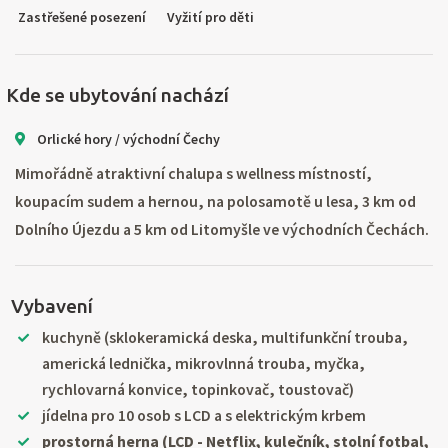
Zastřešené posezení
Vyžití pro děti
Kde se ubytování nachází
Orlické hory / východní Čechy
Mimořádně atraktivní chalupa s wellness místností,
koupacím sudem a hernou, na polosamotě u lesa, 3 km od
Dolního Újezdu a 5 km od Litomyšle ve východních Čechách.
Vybavení
kuchyně (sklokeramická deska, multifunkční trouba,
americká lednička, mikrovlnná trouba, myčka,
rychlovarná konvice, topinkovač, toustovač)
jídelna pro 10 osob s LCD a s elektrickým krbem
prostorná herna (LCD - Netflix, kulečník, stolní fotbal,