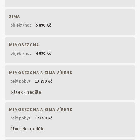
ZIMA
objekt/noc
5 890 Kč
MIMOSEZONA
objekt/noc
4 690 Kč
MIMOSEZONA A ZIMA VÍKEND
celý pobyt
13 790 Kč
pátek - neděle
MIMOSEZONA A ZIMA VÍKEND
celý pobyt
17 650 Kč
čtvrtek - neděle