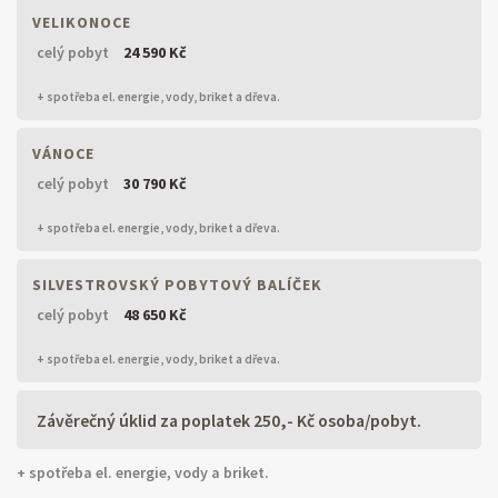
VELIKONOCE
celý pobyt
24 590 Kč
+ spotřeba el. energie, vody, briket a dřeva.
VÁNOCE
celý pobyt
30 790 Kč
+ spotřeba el. energie, vody, briket a dřeva.
SILVESTROVSKÝ POBYTOVÝ BALÍČEK
celý pobyt
48 650 Kč
+ spotřeba el. energie, vody, briket a dřeva.
Závěrečný úklid za poplatek 250,- Kč osoba/pobyt.
+ spotřeba el. energie, vody a briket.