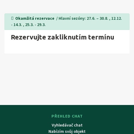
Okamžitá rezervace
/ Hlavní sezóny: 27.6. – 30.8. , 12.12.
- 14.3. , 25.3. - 29.3.
Rezervujte zakliknutím termínu
PŘEHLED CHAT
Vyhledávač chat
Nabízím svůj objekt