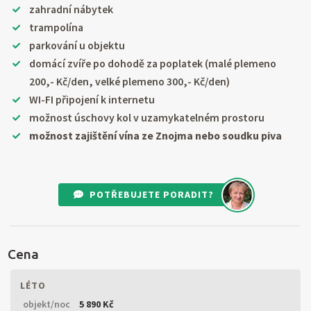
zahradní nábytek
trampolína
parkování u objektu
domácí zvíře po dohodě za poplatek (malé plemeno
200,- Kč/den, velké plemeno 300,- Kč/den)
WI-FI připojení k internetu
možnost úschovy kol v uzamykatelném prostoru
možnost zajištění vína ze Znojma nebo soudku piva
POTŘEBUJETE PORADIT?
Cena
LÉTO
objekt/noc
5 890 Kč