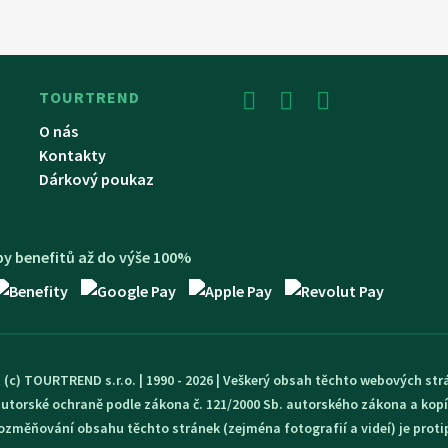
TOURTREND
O nás
Kontakty
Dárkový poukaz
y benefitů až do výše 100%
 (c) TOURTREND s.r.o. | 1990 - 2026 | Veškerý obsah těchto webových str
utorské ochraně podle zákona č. 121/2000 Sb. autorského zákona a kopí
 pozměňování obsahu těchto stránek (zejména fotografií a videí) je proti