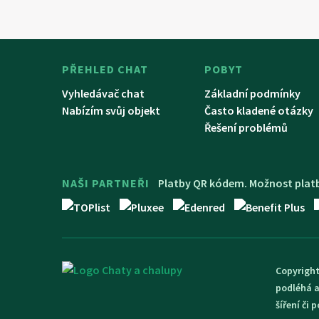
PŘEHLED CHAT
POBYT
Vyhledávač chat
Základní podmínky
Nabízím svůj objekt
Často kladené otázky
Řešení problémů
NAŠI PARTNEŘI
Platby QR kódem. Možnost platb
Copyright
podléhá a
šíření či