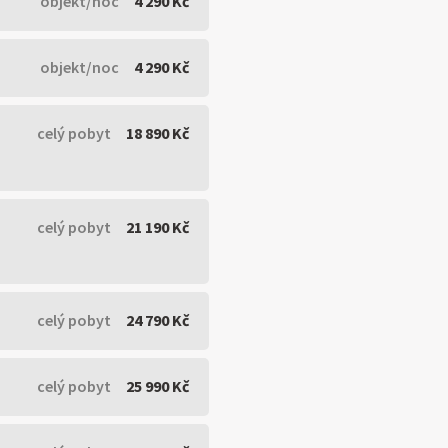
objekt/noc
4 290 Kč
objekt/noc
4 290 Kč
celý pobyt
18 890 Kč
celý pobyt
21 190 Kč
celý pobyt
24 790 Kč
celý pobyt
25 990 Kč