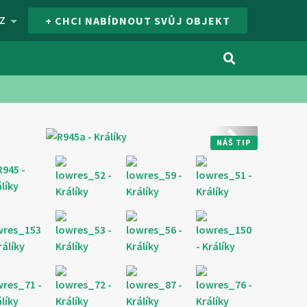
Z
+ CHCI NABÍDNOUT SVŮJ OBJEKT
Další
NÁŠ TIP