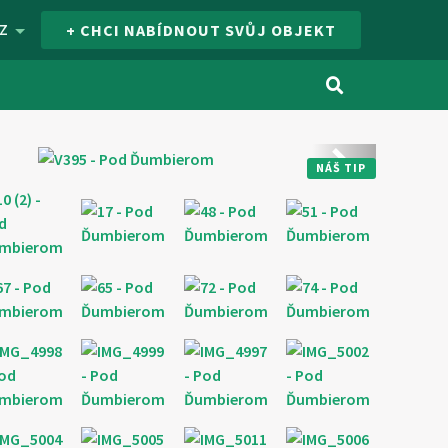
Z
+ CHCI NABÍDNOUT SVŮJ OBJEKT
Další
NÁŠ TIP