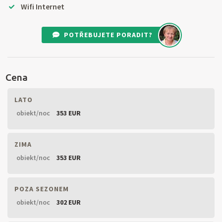
Wifi Internet
POTŘEBUJETE PORADIT?
Cena
LATO
obiekt/noc
353 EUR
ZIMA
obiekt/noc
353 EUR
POZA SEZONEM
obiekt/noc
302 EUR