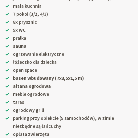
mała kuchnia
7 pokoi (3/2, 4/3)
8x prysznic
5x WC
pralka
sauna
ogrzewanie elektryczne
łóżeczko dla dziecka
open space
basen wbudowany (7x3,5x1,5 m)
altana ogrodowa
meble ogrodowe
taras
ogrodowy grill
parking przy obiekcie (5 samochodów), w zimie
niezbędne są łańcuchy
opłata zwierzęta