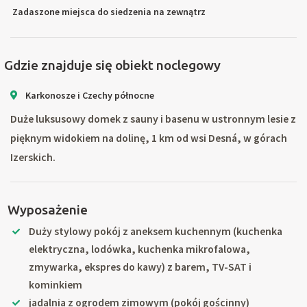
Zadaszone miejsca do siedzenia na zewnątrz
Gdzie znajduje się obiekt noclegowy
Karkonosze i Czechy północne
Duże luksusowy domek z sauny i basenu w ustronnym lesie z
pięknym widokiem na dolinę, 1 km od wsi Desná, w górach
Izerskich.
Wyposażenie
Duży stylowy pokój z aneksem kuchennym (kuchenka
elektryczna, lodówka, kuchenka mikrofalowa,
zmywarka, ekspres do kawy) z barem, TV-SAT i
kominkiem
jadalnia z ogrodem zimowym (pokój gościnny)