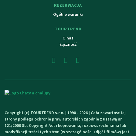
REZERWACJA
Ogólne warunki
TOURTREND
O nas
Łączność
Copyright (c) TOURTREND s.r.o. | 1990 - 2026 | Cała zawartość tej
strony podlega ochronie praw autorskich zgodnie z ustawą nr
121/2000 Sb. Copyright Act i kopiowania, rozpowszechniania lub
modyfikacji treści tych stron (w szczególności zdjęć i filmów) jest