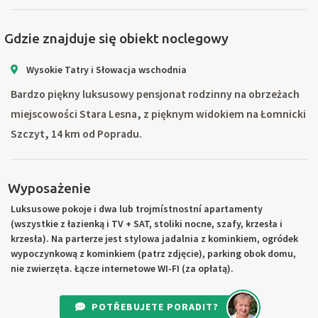
Gdzie znajduje się obiekt noclegowy
Wysokie Tatry i Słowacja wschodnia
Bardzo piękny luksusowy pensjonat rodzinny na obrzeżach
miejscowości Stara Lesna, z pięknym widokiem na Łomnicki
Szczyt, 14 km od Popradu.
Wyposażenie
Luksusowe pokoje i dwa lub trojmístnostní apartamenty
(wszystkie z łazienką i TV + SAT, stoliki nocne, szafy, krzesła i
krzesła). Na parterze jest stylowa jadalnia z kominkiem, ogródek
wypoczynkową z kominkiem (patrz zdjęcie), parking obok domu,
nie zwierzęta. Łącze internetowe WI-FI (za opłatą).
POTŘEBUJETE PORADIT?