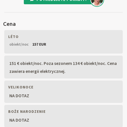
Cena
LÉTO
obiekt/noc
157 EUR
151 € obiekt/noc. Poza sezonem 134 € obiekt/noc. Cena
zawiera energii elektrycznej.
VELIKONOCE
NA DOTAZ
BOŻE NARODZENIE
NA DOTAZ