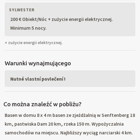
SYLWESTER
200 € Obiekt/Nóc + zużycie energii elektrycznej.
Minimum 5 nocy.
+ zużycie energii elektrycznej.
Warunki wynajmującego
Nutné vlastní povlečení !
Co można znaleźć w pobliżu?
Basen w domu 8 x 4 m basen ze zjeżdżalnią w Senftenberg 18
km, pastwiska Dam 20 km, rzeka 150 m. Wypożyczalnia
samochodów na miejscu. Najbliższy wyciąg narciarski 4 km.