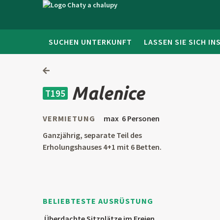
SUCHEN UNTERKUNFT
LASSEN SIE SICH IN
Malenice
T195
VERMIETUNG
max 6 Personen
Ganzjährig, separate Teil des
Erholungshauses 4+1 mit 6 Betten.
BELIEBTESTE AUSRÜSTUNG
Überdachte Sitzplätze im Freien