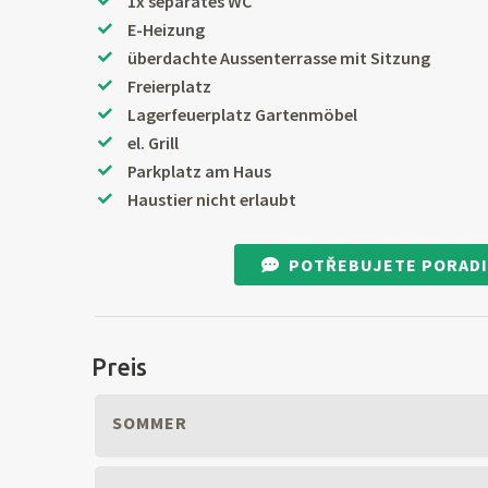
1x separates WC
E-Heizung
überdachte Aussenterrasse mit Sitzung
Freierplatz
Lagerfeuerplatz Gartenmöbel
el. Grill
Parkplatz am Haus
Haustier nicht erlaubt
POTŘEBUJETE PORADI
Preis
SOMMER