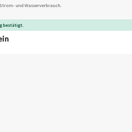
 Strom- und Wasserverbrauch.
 bestätigt.
ein