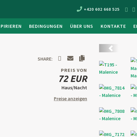
+420 602 668 525
SPIRIEREN
BEDINGUNGEN
ÜBER UNS
KONTAKTE
E
Zurück
SHARE:
PREIS VON
72 EUR
Haus/Nacht
Preise anzeigen