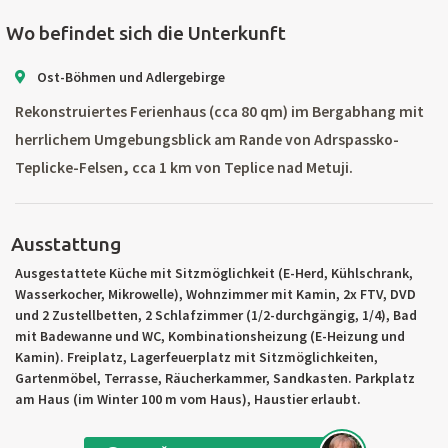
Wo befindet sich die Unterkunft
Ost-Böhmen und Adlergebirge
Rekonstruiertes Ferienhaus (cca 80 qm) im Bergabhang mit
herrlichem Umgebungsblick am Rande von Adrspassko-
Teplicke-Felsen, cca 1 km von Teplice nad Metuji.
Ausstattung
Ausgestattete Küche mit Sitzmöglichkeit (E-Herd, Kühlschrank,
Wasserkocher, Mikrowelle), Wohnzimmer mit Kamin, 2x FTV, DVD
und 2 Zustellbetten, 2 Schlafzimmer (1/2-durchgängig, 1/4), Bad
mit Badewanne und WC, Kombinationsheizung (E-Heizung und
Kamin). Freiplatz, Lagerfeuerplatz mit Sitzmöglichkeiten,
Gartenmöbel, Terrasse, Räucherkammer, Sandkasten. Parkplatz
am Haus (im Winter 100 m vom Haus), Haustier erlaubt.