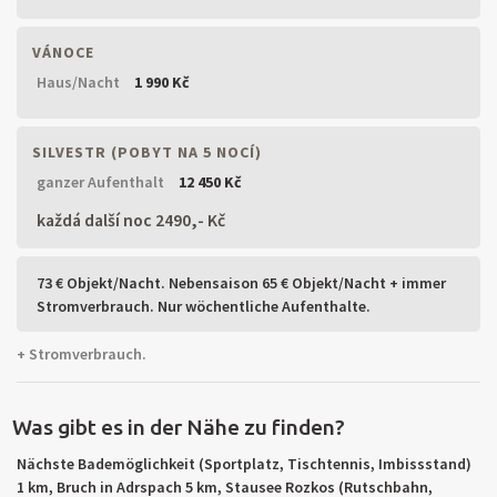
VÁNOCE
Haus/Nacht
1 990 Kč
SILVESTR (POBYT NA 5 NOCÍ)
ganzer Aufenthalt
12 450 Kč
každá další noc 2490,- Kč
73 € Objekt/Nacht. Nebensaison 65 € Objekt/Nacht + immer
Stromverbrauch. Nur wöchentliche Aufenthalte.
+ Stromverbrauch.
Was gibt es in der Nähe zu finden?
Nächste Bademöglichkeit (Sportplatz, Tischtennis, Imbissstand)
1 km, Bruch in Adrspach 5 km, Stausee Rozkos (Rutschbahn,