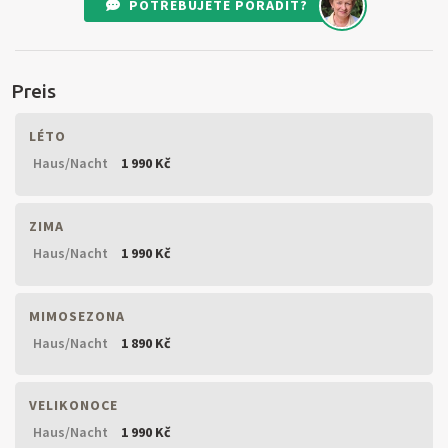
POTŘEBUJETE PORADIT?
Preis
LÉTO
Haus/Nacht
1 990 Kč
ZIMA
Haus/Nacht
1 990 Kč
MIMOSEZONA
Haus/Nacht
1 890 Kč
VELIKONOCE
Haus/Nacht
1 990 Kč