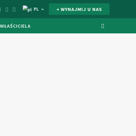
PL
+ WYNAJMIJ U NAS
 WŁAŚCICIELA