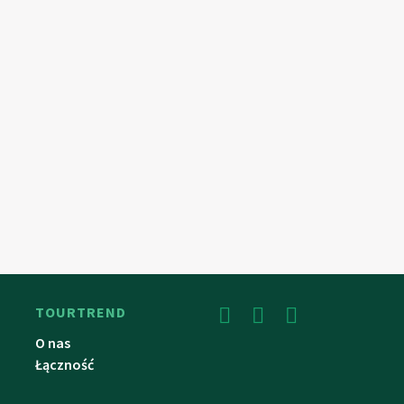
TOURTREND
O nas
Łączność