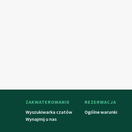
ZAKWATEROWANIE
REZERWACJA
Wyszukiwarka czatów
Ogólne warunki
Wynajmij u nas