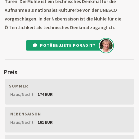
Türen. Die Mühle ist ein technisches Denkmal für die
Aufnahme als nationales Kulturerbe von der UNESCO
vorgeschlagen. In der Nebensaison ist die Mühle für die
Öffentlichkeit als technisches Denkmal zugänglich.
POTŘEBUJETE PORADIT?
Preis
SOMMER
Haus/Nacht
174 EUR
NEBENSAISON
Haus/Nacht
161 EUR