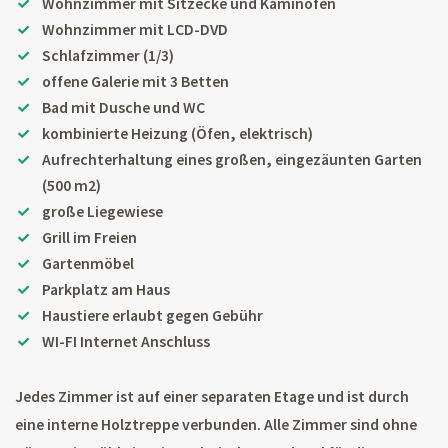
Wohnzimmer mit Sitzecke und Kaminofen
Wohnzimmer mit LCD-DVD
Schlafzimmer (1/3)
offene Galerie mit 3 Betten
Bad mit Dusche und WC
kombinierte Heizung (Öfen, elektrisch)
Aufrechterhaltung eines großen, eingezäunten Garten
(500 m2)
große Liegewiese
Grill im Freien
Gartenmöbel
Parkplatz am Haus
Haustiere erlaubt gegen Gebühr
WI-FI Internet Anschluss
Jedes Zimmer ist auf einer separaten Etage und ist durch
eine interne Holztreppe verbunden. Alle Zimmer sind ohne