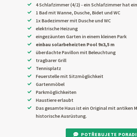
4 Schlafzimmer (4/2) - ein Schlafzimmer hat ein
1 Bad mit Wanne, Dusche, Bidet und WC
1x Badezimmer mit Dusche und WC
elektrische Heizung
eingezäunten Garten in einem kleinen Park
einbau solarbeheizten Pool 9x3,5 m
überdachte Pavillon mit Beleuchtung
tragbarer Grill
Tennisplatz
Feuerstelle mit Sitzmöglichkeit
Gartenmöbel
Parkmöglichkeiten
Haustiere erlaubt
Das gesamte Haus ist ein Original mit antiken M
historische Ausrüstung.
POTŘEBUJETE PORADI