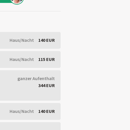
Haus/Nacht
140 EUR
Haus/Nacht
115 EUR
ganzer Aufenthalt
344 EUR
Haus/Nacht
140 EUR