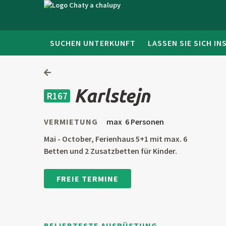
SUCHEN UNTERKUNFT
LASSEN SIE SICH IN
Karlstejn
R167
VERMIETUNG
max 6 Personen
Mai - October, Ferienhaus 5+1 mit max. 6
Betten und 2 Zusatzbetten für Kinder.
FREIE TERMINE
BELIEBTESTE AUSRÜSTUNG