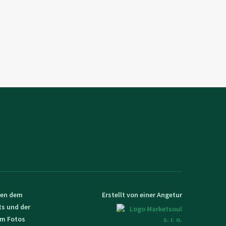
egen dem
Erstellt von einer Angetur
ts und der
em Fotos