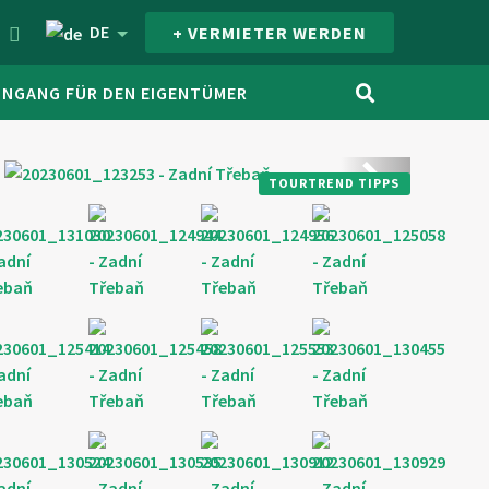
DE
+ VERMIETER WERDEN
INGANG FÜR DEN EIGENTÜMER
Weiter
TOURTREND TIPPS