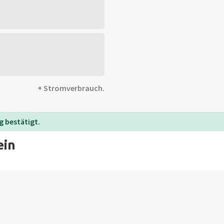
+ Stromverbrauch.
 bestätigt.
ein