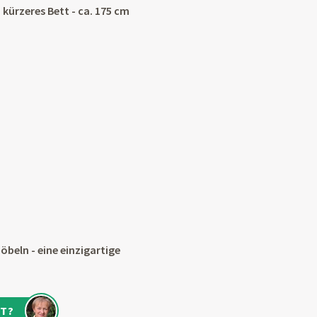
 kürzeres Bett - ca. 175 cm
öbeln - eine einzigartige
T?