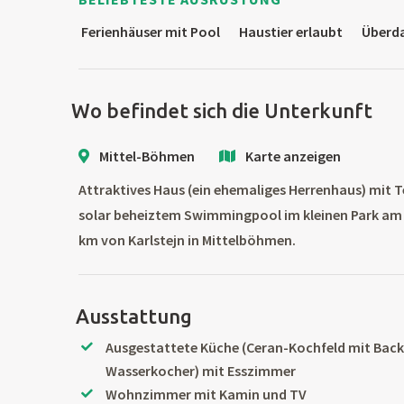
Ferienhäuser mit Pool
Haustier erlaubt
Überda
Wo befindet sich die Unterkunft
Mittel-Böhmen
Karte anzeigen
Attraktives Haus (ein ehemaliges Herrenhaus) mit 
solar beheiztem Swimmingpool im kleinen Park am 
km von Karlstejn in Mittelböhmen.
Ausstattung
Ausgestattete Küche (Ceran-Kochfeld mit Back
Wasserkocher) mit Esszimmer
Wohnzimmer mit Kamin und TV