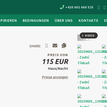
+420 602 668 525
SPIRIEREN
BEDINGUNGEN
ÜBER UNS
KONTAKTE
E
VIDEO
Zurück
SHARE:
PREIS VON
115 EUR
Haus/Nacht
Preise anzeigen