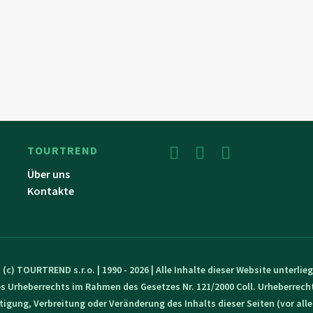
TOURTREND
Über uns
Kontakte
 (c) TOURTREND s.r.o. | 1990 - 2026 | Alle Inhalte dieser Website unterli
s Urheberrechts im Rahmen des Gesetzes Nr. 121/2000 Coll. Urheberrech
ltigung, Verbreitung oder Veränderung des Inhalts dieser Seiten (vor all