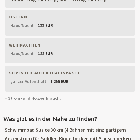
OSTERN
Haus/Nacht
122 EUR
WEIHNACHTEN
Haus/Nacht
122 EUR
SILVESTER-AUFENTHALTSPAKET
ganzer Aufenthalt
1 255 EUR
+ Strom- und Holzverbrauch.
Was gibt es in der Nähe zu finden?
Schwimmbad Susice 30 km (4 Bahnen mit einzigartigem
Gegenstrom für Paddler, Kinderbecken mit Planschbecken,