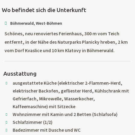
Wo befindet sich die Unterkunft
Böhmerwald, West-Böhmen
Schönes, neu renoviertes Ferienhaus, 300 m vom Teich
entfernt, in der Nähe des Naturparks Planicky hreben, 2 km
vom Dorf Kvaslice und 10 km Klatovy in Böhmerwald.
Ausstattung
ausgestattete Küche (elektrischer 2-Flammen-Herd,
elektrischer Backofen, gefliester Herd, Kühlschrank mit
Gefrierfach, Mikrowelle, Wasserkocher,
Kaffeemaschine) mit Sitzecke
Wohnzimmer mit Kamin und 2 Betten (Schlafsofa)
Schlafzimmer (1/2)
Badezimmer mit Dusche und WC