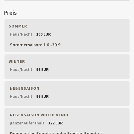
Preis
SOMMER
Haus/Nacht
100 EUR
Sommersaison: 1.6.-30.9.
WINTER
Haus/Nacht
96 EUR
NEBENSAISON
Haus/Nacht
96 EUR
NEBENSAISON WOCHENENDE
ganzer Aufenthalt
322 EUR
Donnerstag-Sonntag, oder Freitag-Sonntag