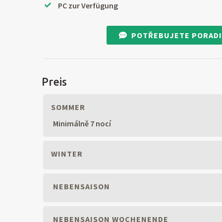
PC zur Verfügung
POTŘEBUJETE PORADI
Preis
SOMMER
Minimálně 7 nocí
WINTER
NEBENSAISON
NEBENSAISON WOCHENENDE