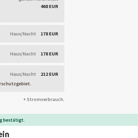
468 EUR
Haus/Nacht
178 EUR
Haus/Nacht
178 EUR
Haus/Nacht
212 EUR
rschutzgebiet.
+ Stromverbrauch.
 bestätigt.
ein