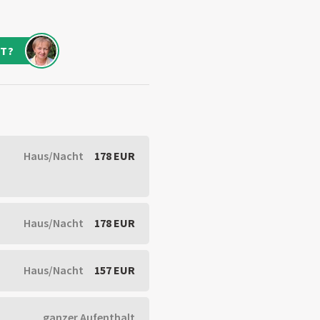
T?
Haus/Nacht
178 EUR
Haus/Nacht
178 EUR
Haus/Nacht
157 EUR
ganzer Aufenthalt