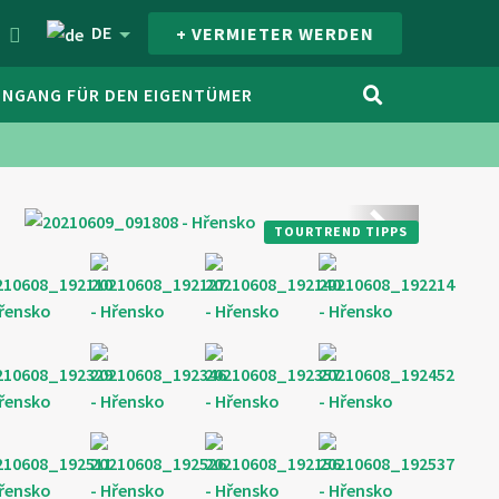
DE
+ VERMIETER WERDEN
INGANG FÜR DEN EIGENTÜMER
Weiter
TOURTREND TIPPS