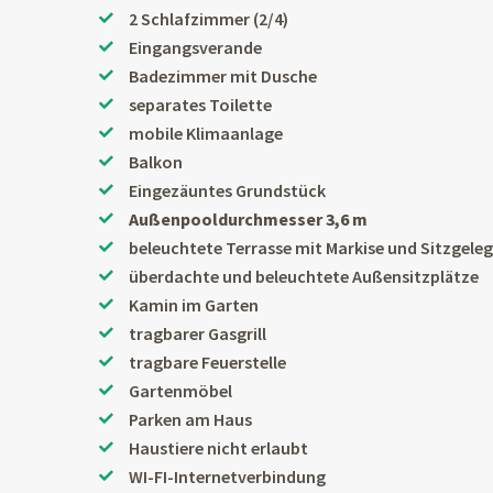
2 Schlafzimmer (2/4)
Eingangsverande
Badezimmer mit Dusche
separates Toilette
mobile Klimaanlage
Balkon
Eingezäuntes Grundstück
Außenpooldurchmesser 3,6 m
beleuchtete Terrasse mit Markise und Sitzgele
überdachte und beleuchtete Außensitzplätze
Kamin im Garten
tragbarer Gasgrill
tragbare Feuerstelle
Gartenmöbel
Parken am Haus
Haustiere nicht erlaubt
WI-FI-Internetverbindung