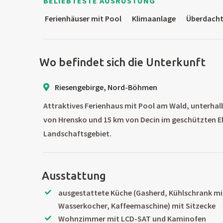
BELIEBTESTE AUSRÜSTUNG
Ferienhäuser mit Pool
Klimaanlage
Überdachte
Wo befindet sich die Unterkunft
Riesengebirge, Nord-Böhmen
Attraktives Ferienhaus mit Pool am Wald, unterhal
von Hrensko und 15 km von Decin im geschützten E
Landschaftsgebiet.
Ausstattung
ausgestattete Küche (Gasherd, Kühlschrank mit
Wasserkocher, Kaffeemaschine) mit Sitzecke
Wohnzimmer mit LCD-SAT und Kaminofen