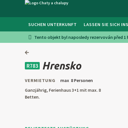
SUCHEN UNTERKUNFT
LASSEN SIE SICH IN
Tento objekt byl naposledy rezervován před 1
Hrensko
R783
VERMIETUNG
max 8 Personen
Ganzjährig, Ferienhaus 3+1 mit max. 8
Betten.