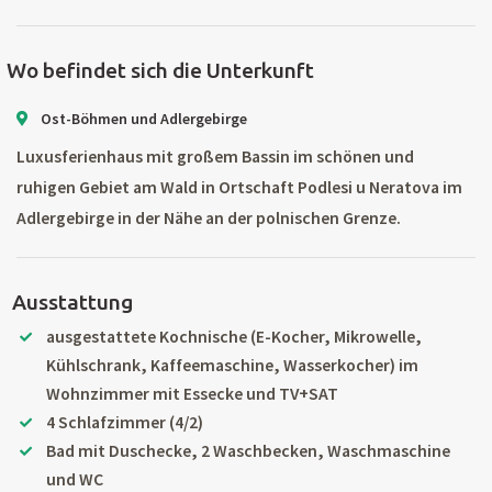
Wo befindet sich die Unterkunft
Ost-Böhmen und Adlergebirge
Luxusferienhaus mit großem Bassin im schönen und
ruhigen Gebiet am Wald in Ortschaft Podlesi u Neratova im
Adlergebirge in der Nähe an der polnischen Grenze.
Ausstattung
ausgestattete Kochnische (E-Kocher, Mikrowelle,
Kühlschrank, Kaffeemaschine, Wasserkocher) im
Wohnzimmer mit Essecke und TV+SAT
4 Schlafzimmer (4/2)
Bad mit Duschecke, 2 Waschbecken, Waschmaschine
und WC