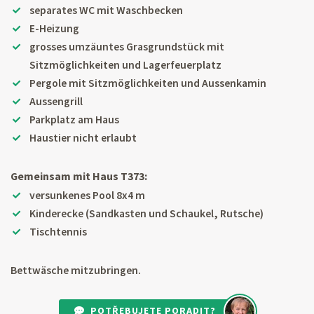
separates WC mit Waschbecken
E-Heizung
grosses umzäuntes Grasgrundstück mit
Sitzmöglichkeiten und Lagerfeuerplatz
Pergole mit Sitzmöglichkeiten und Aussenkamin
Aussengrill
Parkplatz am Haus
Haustier nicht erlaubt
Gemeinsam mit Haus T373:
versunkenes Pool 8x4 m
Kinderecke (Sandkasten und Schaukel, Rutsche)
Tischtennis
Bettwäsche mitzubringen.
POTŘEBUJETE PORADIT?