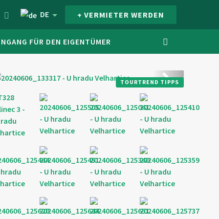
DE
+ VERMIETER WERDEN
INGANG FÜR DEN EIGENTÜMER
Weiter
TOURTREND TIPPS