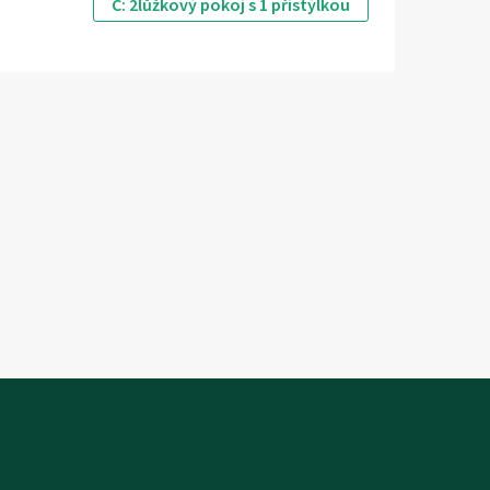
C: 2lůžkový pokoj s 1 přistýlkou