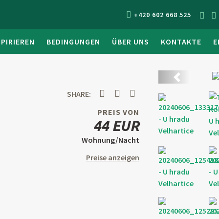
+420 602 668 525
SPIRIEREN
BEDINGUNGEN
ÜBER UNS
KONTAKTE
E
Zurück
SHARE:
PREIS VON
44 EUR
Wohnung/Nacht
Preise anzeigen