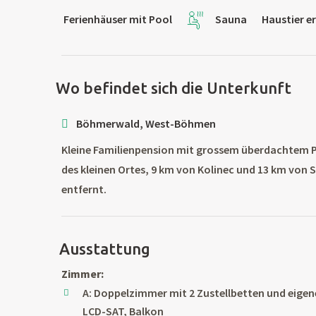
Ferienhäuser mit Pool
Sauna
Haustier e
Wo befindet sich die Unterkunft
Böhmerwald, West-Böhmen
Kleine Familienpension mit grossem überdachtem 
des kleinen Ortes, 9 km von Kolinec und 13 km von
entfernt.
Ausstattung
Zimmer:
A: Doppelzimmer mit 2 Zustellbetten und eige
LCD-SAT, Balkon