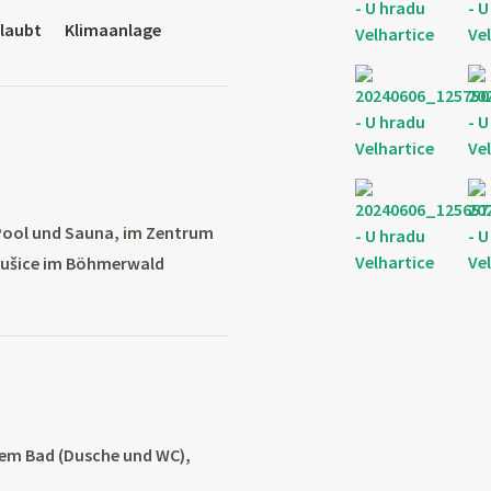
rlaubt
Klimaanlage
Pool und Sauna, im Zentrum
 Sušice im Böhmerwald
nem Bad (Dusche und WC),