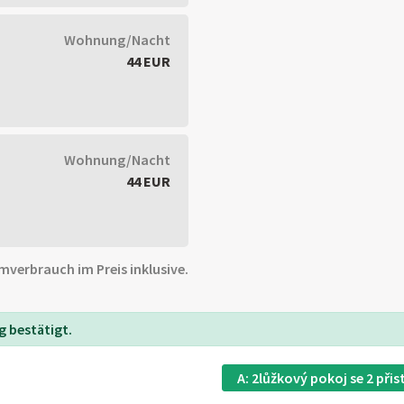
Wohnung/Nacht
44 EUR
Wohnung/Nacht
44 EUR
mverbrauch im Preis inklusive.
 bestätigt.
A: 2lůžkový pokoj se 2 při