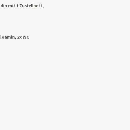
io mit 1 Zustellbett,
d Kamin, 2x WC