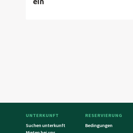
ein
UNTERKUNFT
RESERVIERUNG
Suchen unterkunft
Bedingungen
Mieten bei uns