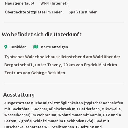
Haustier erlaubt
WI-FI (Internet)
Überdachte Sitzplätze im Freien
Spaß für Kinder
Wo befindet sich die Unterkunft
Beskiden
Karte anzeigen
Typisches Walachholzhaus alleinstehend am Wald über der
Bergortschaft, unter Travny, 20 km von Frydek Mistek im
Zentrum von Gebirge Beskiden.
Ausstattung
Ausgestattete Küche mit Sitzmöglichkeiten (typischer Kachelofen
mit Backröhre, E-Kocher, Kühlschrank mit Gefrierfach, Mikrowelle,
Wasserkocher) im Wohnraum, Wohnzimmer mit Kamin, FTV und 4
Betten, 2 große Schlafzimmer im Dachboden (2/4), Bad mit
Duschecke, separates WC, Steiltreppen, E-Heizung und