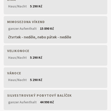
Haus/Nacht
5 290 Kč
MIMOSEZONA VÍKEND
ganzer Aufenthalt
15 890 Kč
čtvrtek - neděle, nebo pátek - neděle
VELIKONOCE
Haus/Nacht
5 290 Kč
VÁNOCE
Haus/Nacht
5 290 Kč
SILVESTROVSKÝ POBYTOVÝ BALÍČEK
ganzer Aufenthalt
44 990 Kč