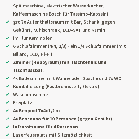
Spülmaschine, elektrischer Wasserkocher,
Kaffeemaschine Bosch für Tassimo-Kapseln)
große Aufenthaltsraum mit Bar, Schank (gegen
Gebühr), Kühlschrank, LCD-SAT und Kamin
im Flur Kaminofen
6 Schlafzimmer (4/4, 2/3) - ein 1/4 Schlafzimmer (mit
Billard, LCD, Hi-Fi)
Zimmer (Hobbyraum) mit Tischtennis und
Tischfussball
4x Badezimmer mit Wanne oder Dusche und 7x WC
Kombiheizung (Festbrennstoff, Elektro)
Waschmaschine
Freiplatz
Außenpool 7x4x1,2 m
Außensauna für 10 Personen (gegen Gebühr)
Infrarotsauna für 4 Personen
Lagerfeuerplatz mit Sitzmöglichkeit