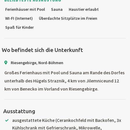
BELIEBTESTE AUSRÜSTUNG
Ferienhäuser mit Pool
Sauna
Haustier erlaubt
WI-FI (Internet)
Überdachte Sitzplätze im Freien
Spaß für Kinder
Wo befindet sich die Unterkunft
Riesengebirge, Nord-Böhmen
Großes Ferienhaus mit Pool und Sauna am Rande des Dorfes
unterhalb des Hügels Straznik, 4 km von Jilemniceund 12
km von Benecko im Vorland von Riesengebirge.
Ausstattung
ausgestattete Küche (Cerankochfeld mit Backofen, 3x
Kühlschrank mit Gefrierschrank, Mikrowelle,