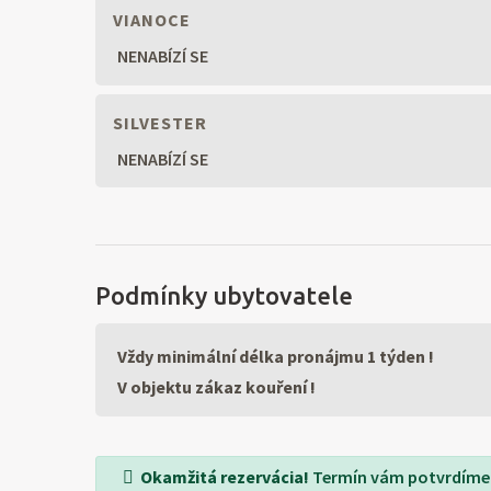
VIANOCE
NENABÍZÍ SE
SILVESTER
NENABÍZÍ SE
Podmínky ubytovatele
Vždy minimální délka pronájmu 1 týden !
V objektu zákaz kouření !
Okamžitá rezervácia!
Termín vám potvrdíme 