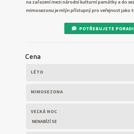
na zařazení mezi národní kulturní památky a do s
mimosezonu je mlýn přístupný pro veřejnost jako
POTŘEBUJETE PORADI
Cena
LÉTO
MIMOSEZONA
VEĽKÁ NOC
NENABÍZÍ SE