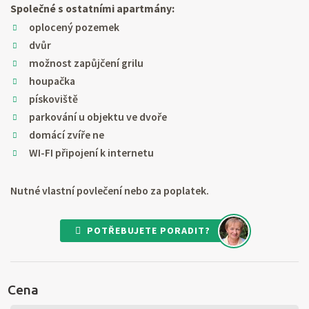
Společné s ostatními apartmány:
oplocený pozemek
dvůr
možnost zapůjčení grilu
houpačka
pískoviště
parkování u objektu ve dvoře
domácí zvíře ne
WI-FI připojení k internetu
Nutné vlastní povlečení nebo za poplatek.
POTŘEBUJETE PORADIT?
Cena