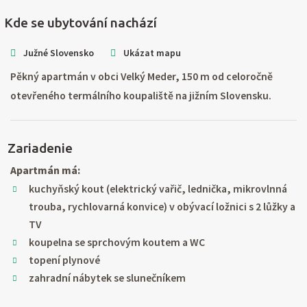
Kde se ubytování nachází
Južné Slovensko
Ukázat mapu
Pěkný apartmán v obci Velký Meder, 150 m od celoročně
otevřeného termálního koupaliště na jižním Slovensku.
Zariadenie
Apartmán má:
kuchyňský kout (elektrický vařič, lednička, mikrovlnná
trouba, rychlovarná konvice) v obývací ložnici s 2 lůžky a
TV
koupelna se sprchovým koutem a WC
topení plynové
zahradní nábytek se slunečníkem