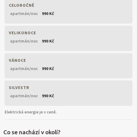
CELOROČNĚ
apartmán/noc
990 Kč
VELIKONOCE
apartmán/noc
990 Kč
VÁNOCE
apartmán/noc
990 Kč
SILVESTR
apartmán/noc
990 Kč
Elektrická energie je v ceně.
Co se nachází v okolí?