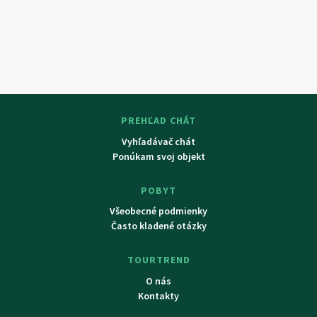
PREHĽAD CHÁT
Vyhľadávač chát
Ponúkam svoj objekt
POBYT
Všeobecné podmienky
Často kladené otázky
TOURTREND
O nás
Kontakty