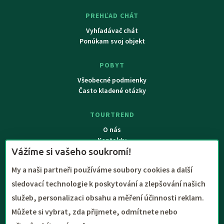
PREHĽAD CHÁT
Vyhľadávač chát
Ponúkam svoj objekt
POBYT
Všeobecné podmienky
Často kladené otázky
TOURTREND
O nás
Kontakty
Vážíme si vašeho soukromí!
My a naši partneři používáme soubory cookies a další
sledovací technologie k poskytování a zlepšování našich
služeb, personalizaci obsahu a měření účinnosti reklam.
Můžete si vybrat, zda přijmete, odmítnete nebo