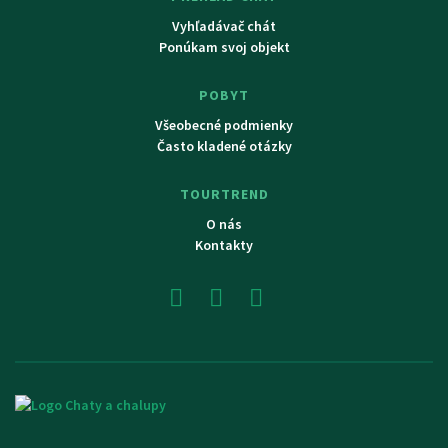
Vyhľadávač chát
Ponúkam svoj objekt
POBYT
Všeobecné podmienky
Často kladené otázky
TOURTREND
O nás
Kontakty