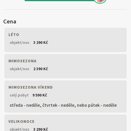
Cena
LÉTO
objekt/noc
3 290 Kč
MIMOSEZONA
objekt/noc
2 390 Kč
MIMOSEZONA VÍKEND
celý pobyt
9 590 Kč
středa - neděle, čtvrtek - neděle, nebo pátek - neděle
VELIKONOCE
objekt/noc
3 290 Kč