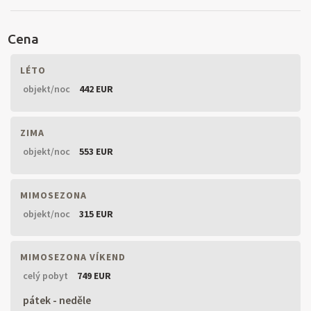
Cena
LÉTO
objekt/noc
442 EUR
ZIMA
objekt/noc
553 EUR
MIMOSEZONA
objekt/noc
315 EUR
MIMOSEZONA VÍKEND
celý pobyt
749 EUR
pátek - neděle