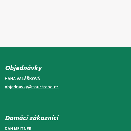
Objednávky
HANA VALÁŠKOVÁ
objednavky@tourtrend.cz
Domácí zákazníci
DAN MEITNER