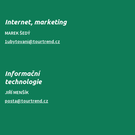
Internet, marketing
MAREK ŠEDÝ
1ubytovani@tourtrend.cz
Informační
technologie
JIŘÍ MENŠÍK
posta@tourtrend.cz