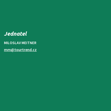
Jednatel
MILOSLAV MEITNER
mm@tourtrend.cz