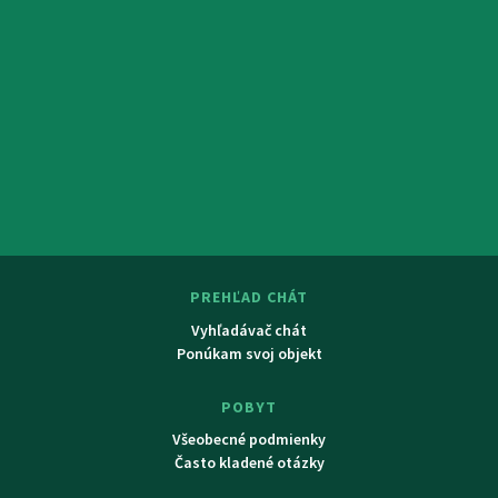
PREHĽAD CHÁT
Vyhľadávač chát
Ponúkam svoj objekt
POBYT
Všeobecné podmienky
Často kladené otázky