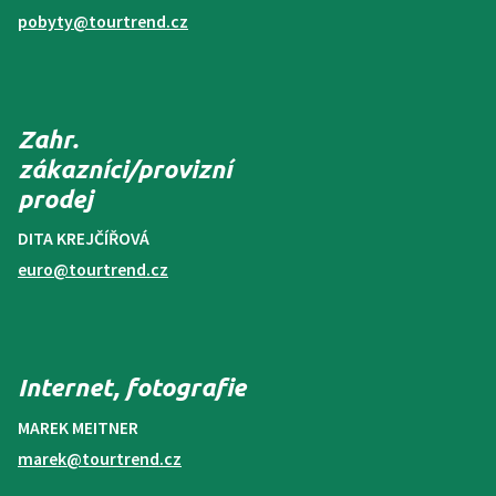
pobyty@tourtrend.cz
Zahr.
zákazníci/provizní
prodej
DITA KREJČÍŘOVÁ
euro@tourtrend.cz
Internet, fotografie
MAREK MEITNER
marek@tourtrend.cz