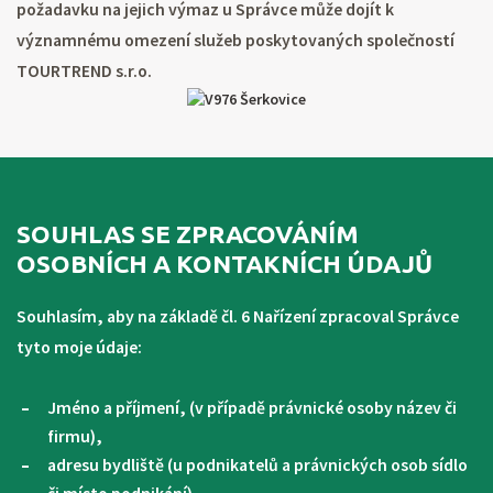
požadavku na jejich výmaz u Správce může dojít k
významnému omezení služeb poskytovaných společností
TOURTREND s.r.o.
SOUHLAS SE ZPRACOVÁNÍM
OSOBNÍCH A KONTAKNÍCH ÚDAJŮ
Souhlasím, aby na základě čl. 6 Nařízení zpracoval Správce
tyto moje údaje:
Jméno a příjmení, (v případě právnické osoby název či
firmu),
adresu bydliště (u podnikatelů a právnických osob sídlo