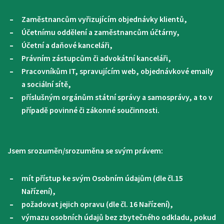
Zaměstnancům vyřizujícím objednávky klientů,
Účetnímu oddělení a zaměstnancům účtárny,
Účetní a daňové kanceláři,
Právním zástupcům či advokátní kanceláři,
Pracovníkům IT, spravujícím web, objednávkové emaily
a sociální sítě,
příslušným orgánům státní správy a samosprávy, a to v
případě povinné či zákonné součinnosti.
Jsem srozuměn/srozuměna se svým právem:
mít přístup ke svým Osobním údajům (dle čl.15
Nařízení),
požadovat jejich opravu (dle čl. 16 Nařízení),
výmazu osobních údajů bez zbytečného odkladu, pokud