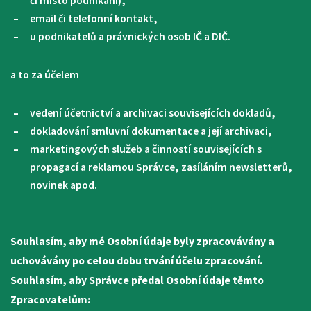
či místo podnikání),
email či telefonní kontakt,
u podnikatelů a právnických osob IČ a DIČ.
a to za účelem
vedení účetnictví a archivaci souvisejících dokladů,
dokladování smluvní dokumentace a její archivaci,
marketingových služeb a činností souvisejících s
propagací a reklamou Správce, zasíláním newsletterů,
novinek apod.
Souhlasím, aby mé Osobní údaje byly zpracovávány a
uchovávány po celou dobu trvání účelu zpracování.
Souhlasím, aby Správce předal Osobní údaje těmto
Zpracovatelům: