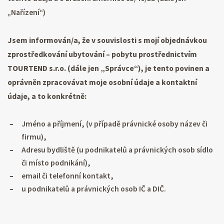
„Nařízení“)
Jsem informován/a, že v souvislosti s mojí objednávkou
zprostředkování ubytování – pobytu prostřednictvím
TOURTEND s.r.o. (dále jen „Správce“), je tento povinen a
oprávněn zpracovávat moje osobní údaje a kontaktní
údaje, a to konkrétně:
Jméno a příjmení, (v případě právnické osoby název či
firmu),
Adresu bydliště (u podnikatelů a právnických osob sídlo
či místo podnikání),
email či telefonní kontakt,
u podnikatelů a právnických osob IČ a DIČ.