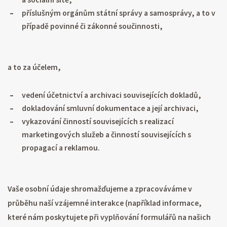
příslušným orgánům státní správy a samosprávy, a to v
případě povinné či zákonné součinnosti,
a to za účelem,
vedení účetnictví a archivaci souvisejících dokladů,
dokladování smluvní dokumentace a její archivaci,
vykazování činností souvisejících s realizací
marketingových služeb a činností souvisejících s
propagací a reklamou.
Vaše osobní údaje shromažďujeme a zpracováváme v
průběhu naší vzájemné interakce (například informace,
které nám poskytujete při vyplňování formulářů na našich