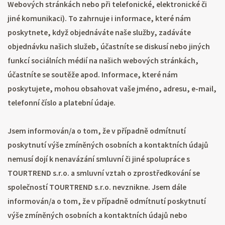
Webových stránkách nebo při telefonické, elektronické či
jiné komunikaci). To zahrnuje i informace, které nám
poskytnete, když objednáváte naše služby, zadáváte
objednávku našich služeb, účastníte se diskusí nebo jiných
funkcí sociálních médií na našich webových stránkách,
účastníte se soutěže apod. Informace, které nám
poskytujete, mohou obsahovat vaše jméno, adresu, e-mail,
telefonní číslo a platební údaje.
Jsem informován/a o tom, že v případně odmítnutí
poskytnutí výše zmíněných osobních a kontaktních údajů
nemusí dojí k nenavázání smluvní či jiné spolupráce s
TOURTREND s.r.o. a smluvní vztah o zprostředkování se
společností TOURTREND s.r.o. nevznikne. Jsem dále
informován/a o tom, že v případně odmítnutí poskytnutí
výše zmíněných osobních a kontaktních údajů nebo