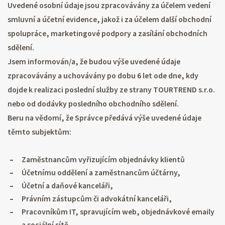
Uvedené osobní údaje jsou zpracovávány za účelem vedení
smluvní a účetní evidence, jakož i za účelem další obchodní
spolupráce, marketingové podpory a zasílání obchodních
sdělení.
Jsem informován/a, že budou výše uvedené údaje
zpracovávány a uchovávány po dobu 6 let ode dne, kdy
dojde k realizaci poslední služby ze strany TOURTREND s.r.o.
nebo od dodávky posledního obchodního sdělení.
Beru na vědomí, že Správce předává výše uvedené údaje
těmto subjektům:
Zaměstnancům vyřizujícím objednávky klientů
Účetnímu oddělení a zaměstnancům účtárny,
Účetní a daňové kanceláři,
Právním zástupcům či advokátní kanceláři,
Pracovníkům IT, spravujícím web, objednávkové emaily
a sociální sítě,