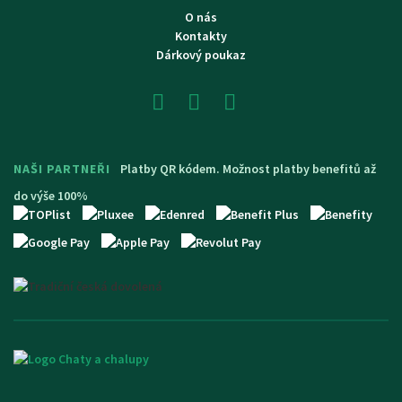
O nás
Kontakty
Dárkový poukaz
NAŠI PARTNEŘI
Platby QR kódem. Možnost platby benefitů až
do výše 100%