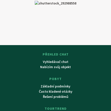
PŘEHLED CHAT
Vyhledávač chat
Nabízím svůj objekt
POBYT
Základní podmínky
Často kladené otázky
Řešení problémů
TOURTREND