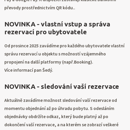
převody prostřednictvím QR kódu..
NOVINKA - vlastní vstup a správa
rezervací pro ubytovatele
Od prosince 2025 zavádíme pro každého ubytovatele vlastní
správu rezervací u objektu s možností vzájemného
propojení na další platformy (např.Booking).
Více informací pan Šedý.
NOVINKA - sledování vaší rezervace
Aktuálně zavádíme možnost sledování vaší rezervace od
momentu objednání až po úhradu pobytu. S odesláním
objednávky obdržíte odkaz, který bude platný až po
dokončení vaší rezervace, a na kterém se zobrazí veškeré