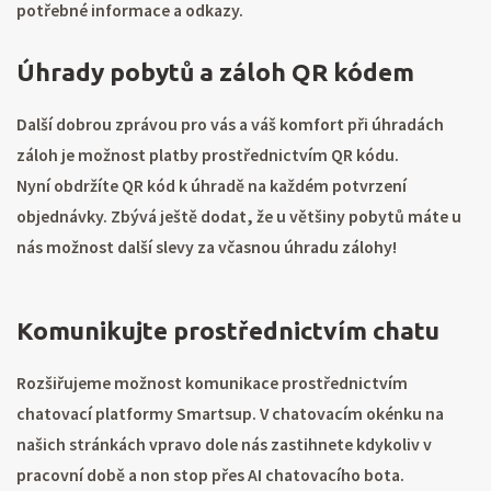
potřebné informace a odkazy.
Úhrady pobytů a záloh QR kódem
Další dobrou zprávou pro vás a váš komfort při úhradách
záloh je možnost platby prostřednictvím QR kódu.
Nyní obdržíte QR kód k úhradě na každém potvrzení
objednávky. Zbývá ještě dodat, že u většiny pobytů máte u
nás možnost další slevy za včasnou úhradu zálohy!
Komunikujte prostřednictvím chatu
Rozšiřujeme možnost komunikace prostřednictvím
chatovací platformy Smartsup. V chatovacím okénku na
našich stránkách vpravo dole nás zastihnete kdykoliv v
pracovní době a non stop přes AI chatovacího bota.