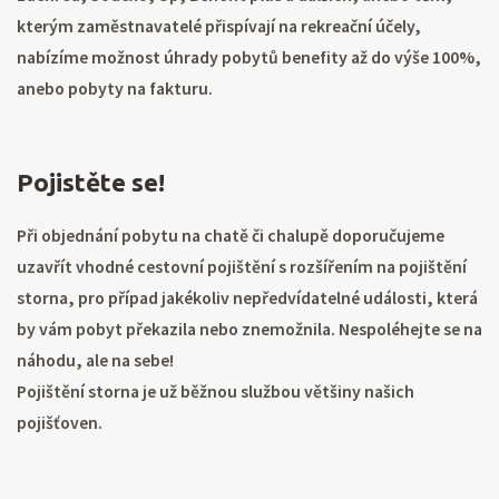
kterým zaměstnavatelé přispívají na rekreační účely,
nabízíme možnost úhrady pobytů benefity až do výše 100%,
anebo pobyty na fakturu.
Pojistěte se!
Při objednání pobytu na chatě či chalupě doporučujeme
uzavřít vhodné cestovní pojištění s rozšířením na pojištění
storna, pro případ jakékoliv nepředvídatelné události, která
by vám pobyt překazila nebo znemožnila. Nespoléhejte se na
náhodu, ale na sebe!
Pojištění storna je už běžnou službou většiny našich
pojišťoven.