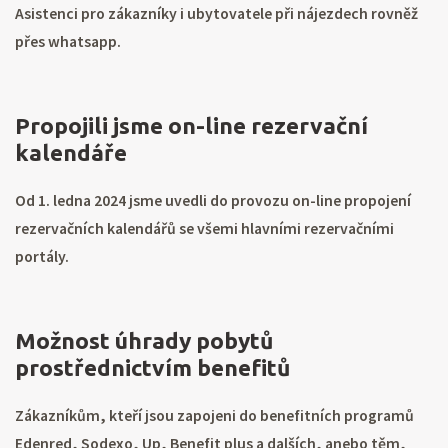
Asistenci pro zákazníky i ubytovatele při nájezdech rovněž
přes whatsapp.
Propojili jsme on-line rezervační
kalendáře
Od 1. ledna 2024 jsme uvedli do provozu on-line propojení
rezervačních kalendářů se všemi hlavními rezervačními
portály.
Možnost úhrady pobytů
prostřednictvím benefitů
Zákazníkům, kteří jsou zapojeni do benefitních programů
Edenred, Sodexo, Up, Benefit plus a dalších, anebo těm,