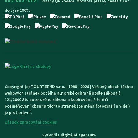
NAŠI PARTNEŘI
Platby QR kódem. Možnost platby benefitů až
do výše 100%
Copyright (c) TOURTREND s.r.o. | 1990 - 2026 | Veškerý obsah těchto
webových stránek podléhá autorské ochraně podle zákona č.
121/2000 Sb. autorského zákona a kopírování, šíření či
pozměňování obsahu těchto stránek (zejména fotografií a videí)
je protiprávní.
Zásady zpracování cookies
Vytvořila digitální agentura