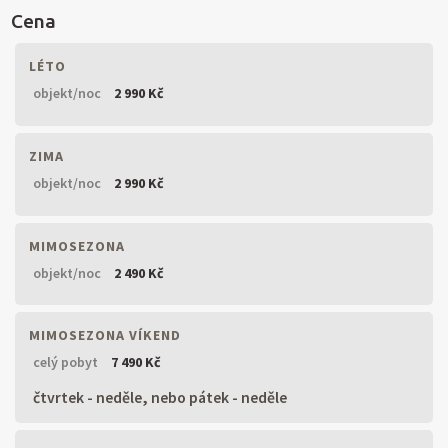
Cena
LÉTO
objekt/noc
2 990 Kč
ZIMA
objekt/noc
2 990 Kč
MIMOSEZONA
objekt/noc
2 490 Kč
MIMOSEZONA VÍKEND
celý pobyt
7 490 Kč
čtvrtek - neděle, nebo pátek - neděle