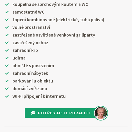
koupelna se sprchovým koutem a WC
samostatné WC
topení kombinované (elektrické, tuhá paliva)
volné prostranství
zastřešené osvětlené venkovní grillpárty
zastřešený ochoz
zahradní krb
udírna
ohniště s posezením
zahradní nábytek
parkování u objektu
domácí zvíře ano
WI-FI připojení k internetu
POTŘEBUJETE PORADIT?