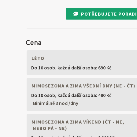
POTŘEBUJETE PORADI
Cena
LÉTO
Do 10 osob,
každá další osoba: 690 Kč
MIMOSEZONA A ZIMA VŠEDNÍ DNY (NE - ČT)
Do 10 osob,
každá další osoba: 490 Kč
Minimálně 3 noci/dny
MIMOSEZONA A ZIMA VÍKEND (ČT - NE,
NEBO PÁ - NE)