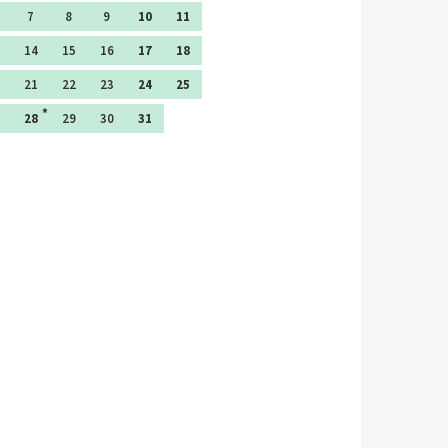
7
8
9
10
11
14
15
16
17
18
21
22
23
24
25
28
29
30
31