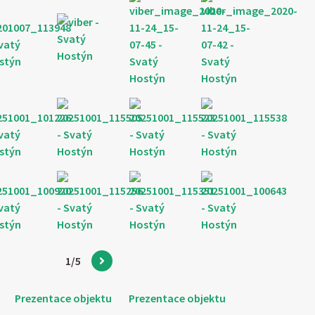
1
/5
Prezentace objektu
Prezentace objektu