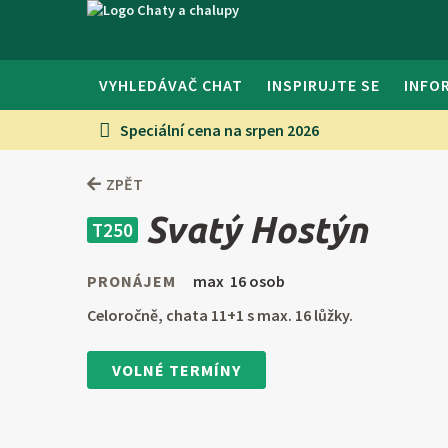
VYHLEDÁVAČ CHAT
INSPIRUJTE SE
INFO
Speciální cena na srpen 2026
ZPĚT
Svatý Hostýn
T250
PRONÁJEM
max 16 osob
Celoročně, chata 11+1 s max. 16 lůžky.
VOLNÉ TERMÍNY