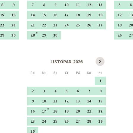
8
9
7
8
9
10
11
12
13
5
6
15
16
14
15
16
17
18
19
20
12
13
22
23
21
22
23
24
25
26
27
19
20
29
30
28
29
30
26
27
LISTOPAD
2026
Po
Út
St
Čt
Pá
So
Ne
1
2
3
4
5
6
7
8
9
10
11
12
13
14
15
16
17
18
19
20
21
22
23
24
25
26
27
28
29
30