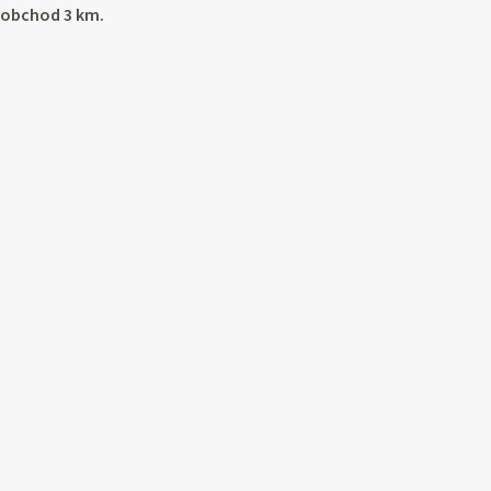
 obchod 3 km.