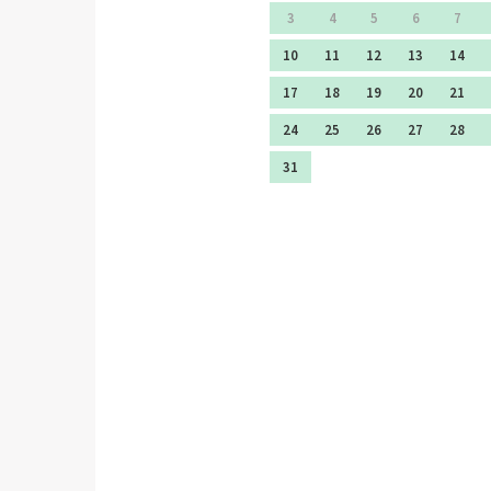
3
4
5
6
7
10
11
12
13
14
17
18
19
20
21
24
25
26
27
28
31