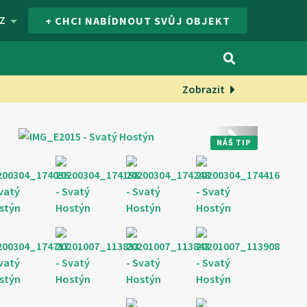
Z
+ CHCI NABÍDNOUT SVŮJ OBJEKT
Zobrazit
Další
NÁŠ TIP