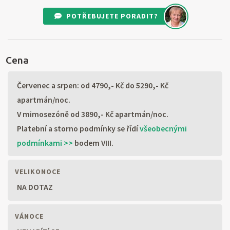
POTŘEBUJETE PORADIT?
Cena
Červenec a srpen: od 4790,- Kč do 5290,- Kč
apartmán/noc.
V mimosezóně od 3890,- Kč apartmán/noc.
Platební a storno podmínky se řídí
všeobecnými
podmínkami >>
bodem VIII.
VELIKONOCE
NA DOTAZ
VÁNOCE