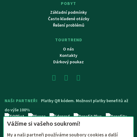
POBYT
Základní podmínky
Často kladené otázky
Řešení problémů
TOURTREND
O nás
Kontakty
Dárkový poukaz
NAŠI PARTNEŘI
Platby QR kódem. Možnost platby benefitů až
do výše 100%
Vážíme si vašeho soukromí!
My a naši partneři používáme soubory cookies a další