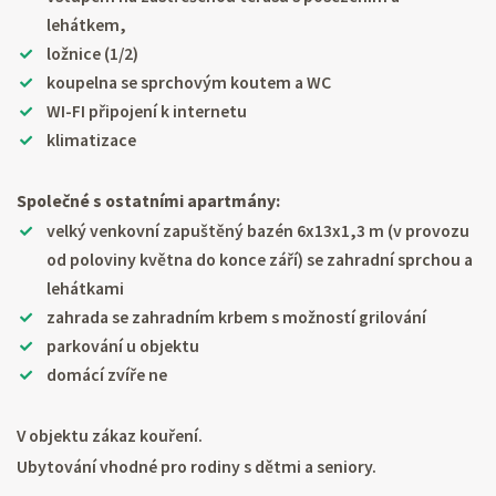
lehátkem,
ložnice (1/2)
koupelna se sprchovým koutem a WC
WI-FI připojení k internetu
klimatizace
Společné s ostatními apartmány:
velký venkovní zapuštěný bazén 6x13x1,3 m (v provozu
od poloviny května do konce září) se zahradní sprchou a
lehátkami
zahrada se zahradním krbem s možností grilování
parkování u objektu
domácí zvíře ne
V objektu zákaz kouření.
Ubytování vhodné pro rodiny s dětmi a seniory.