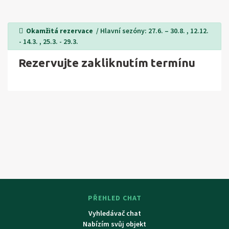
Okamžitá rezervace
/ Hlavní sezóny: 27.6. – 30.8. , 12.12.
- 14.3. , 25.3. - 29.3.
Rezervujte zakliknutím termínu
PŘEHLED CHAT
Vyhledávač chat
Nabízím svůj objekt