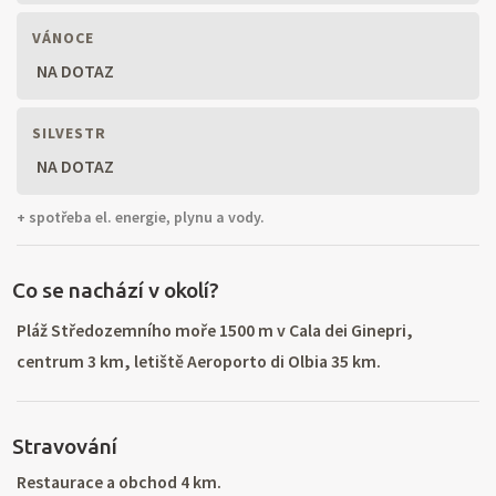
VÁNOCE
NA DOTAZ
SILVESTR
NA DOTAZ
+ spotřeba el. energie, plynu a vody.
Co se nachází v okolí?
Pláž Středozemního moře 1500 m v Cala dei Ginepri,
centrum 3 km, letiště Aeroporto di Olbia 35 km.
Stravování
Restaurace a obchod 4 km.