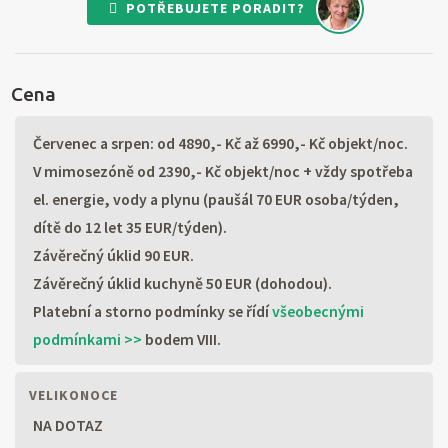
POTŘEBUJETE PORADIT?
Cena
Červenec a srpen: od 4890,- Kč až 6990,- Kč objekt/noc.
V mimosezóně od 2390,- Kč objekt/noc + vždy spotřeba
el. energie, vody a plynu (paušál 70 EUR osoba/týden,
dítě do 12 let 35 EUR/týden).
Závěrečný úklid 90 EUR.
Závěrečný úklid kuchyně 50 EUR (dohodou).
Platební a storno podmínky se řídí
všeobecnými
podmínkami >>
bodem VIII.
VELIKONOCE
NA DOTAZ