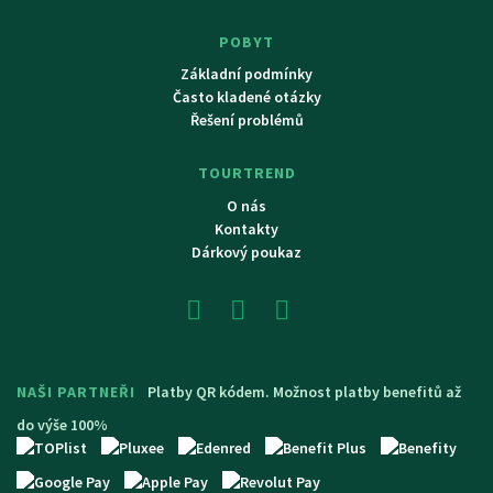
POBYT
Základní podmínky
Často kladené otázky
Řešení problémů
TOURTREND
O nás
Kontakty
Dárkový poukaz
NAŠI PARTNEŘI
Platby QR kódem. Možnost platby benefitů až
do výše 100%