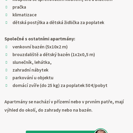
pračka
klimatizace
dětská postýlka a dětská židlička za poplatek
Společné s ostatními apartmány:
venkovní bazén (5x10x2 m)
brouzdaliště a dětský bazén (1x2x0,5 m)
slunečník, lehátka,
zahradní nábytek
parkování u objektu
domácí zvíře (do 25 kg) za poplatek 50 €/pobyt
Apartmány se nachází v přízemí nebo v prvním patře, mají
výhled do okolí, do zahrady nebo na bazén.