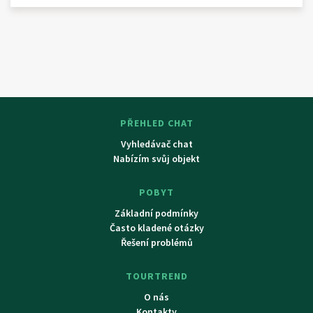
PŘEHLED CHAT
Vyhledávač chat
Nabízím svůj objekt
POBYT
Základní podmínky
Často kladené otázky
Řešení problémů
TOURTREND
O nás
Kontakty