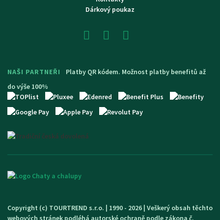
Dárkový poukaz
NAŠI PARTNEŘI
Platby QR kódem. Možnost platby benefitů až
do výše 100%
Copyright (c) TOURTREND s.r.o. | 1990 - 2026 | Veškerý obsah těchto
webových stránek podléhá autorské ochraně podle zákona č.