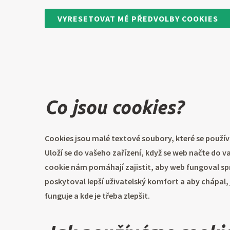
VYRESETOVAT MÉ PŘEDVOLBY COOKIES
Co jsou cookies?
Cookies jsou malé textové soubory, které se použív
Uloží se do vašeho zařízení, když se web načte do 
cookie nám pomáhají zajistit, aby web fungoval spr
poskytoval lepší uživatelský komfort a aby chápal,
funguje a kde je třeba zlepšit.