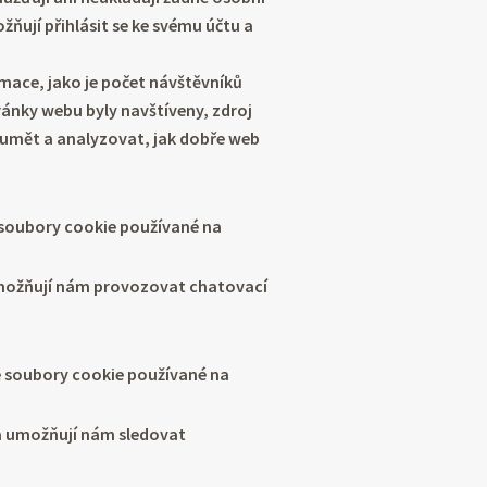
ňují přihlásit se ke svému účtu a
rmace, jako je počet návštěvníků
ránky webu byly navštíveny, zdroj
umět a analyzovat, jak dobře web
soubory cookie používané na
umožňují nám provozovat chatovací
é soubory cookie používané na
 a umožňují nám sledovat