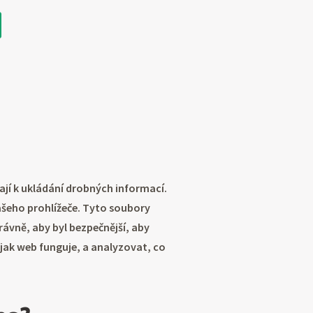
ají k ukládání drobných informací.
vašeho prohlížeče. Tyto soubory
ávně, aby byl bezpečnější, aby
 jak web funguje, a analyzovat, co