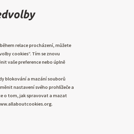
edvolby
 během relace procházení, můžete
dvolby cookies“. Tím se znovu
it vaše preference nebo úplně
ody blokování a mazání souborů
ěnit nastavení svého prohlížeče a
íce o tom, jak spravovat a mazat
www.allaboutcookies.org.