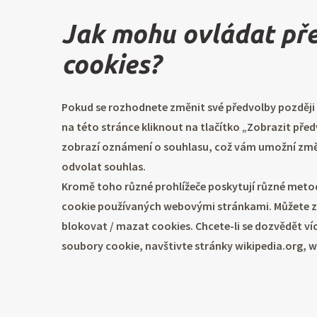
Jak mohu ovládat př
cookies?
Pokud se rozhodnete změnit své předvolby později
na této stránce kliknout na tlačítko „Zobrazit pře
zobrazí oznámení o souhlasu, což vám umožní změn
odvolat souhlas.
Kromě toho různé prohlížeče poskytují různé met
cookie používaných webovými stránkami. Můžete zm
blokovat / mazat cookies. Chcete-li se dozvědět v
soubory cookie, navštivte stránky wikipedia.org, 