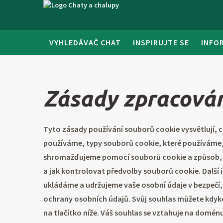
VYHLEDÁVAČ CHAT
INSPIRUJTE SE
INFO
Zásady zpracován
Tyto zásady používání souborů cookie vysvětlují, c
používáme, typy souborů cookie, které používáme, 
shromažďujeme pomocí souborů cookie a způsob, j
a jak kontrolovat předvolby souborů cookie. Další
ukládáme a udržujeme vaše osobní údaje v bezpečí,
ochrany osobních údajů. Svůj souhlas můžete kdyk
na tlačítko níže. Váš souhlas se vztahuje na domé