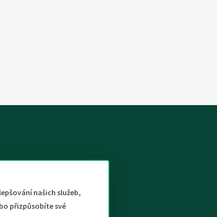
lepšování našich služeb,
bo přizpůsobíte své