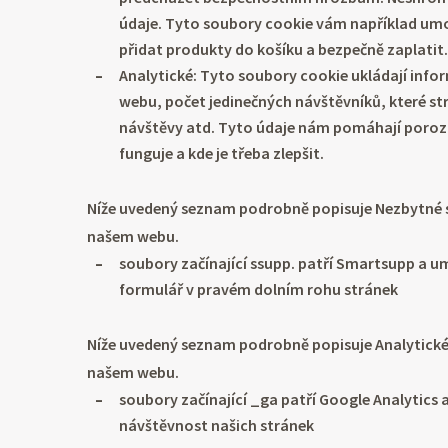
údaje. Tyto soubory cookie vám například umož
přidat produkty do košíku a bezpečně zaplatit.
Analytické: Tyto soubory cookie ukládají info
webu, počet jedinečných návštěvníků, které st
návštěvy atd. Tyto údaje nám pomáhají poroz
funguje a kde je třeba zlepšit.
Níže uvedený seznam podrobně popisuje Nezbytné 
našem webu.
soubory začínající ssupp. patří Smartsupp a 
formulář v pravém dolním rohu stránek
Níže uvedený seznam podrobně popisuje Analytick
našem webu.
soubory začínající _ga patří Google Analytics
návštěvnost našich stránek