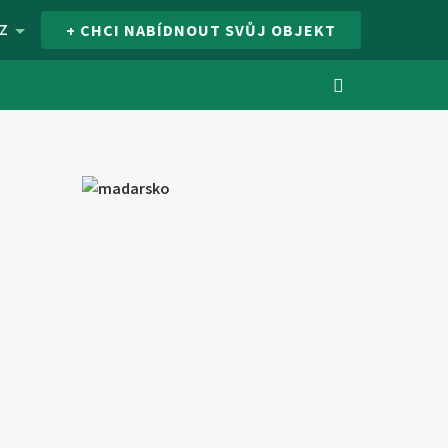
Z
+ CHCI NABÍDNOUT SVŮJ OBJEKT