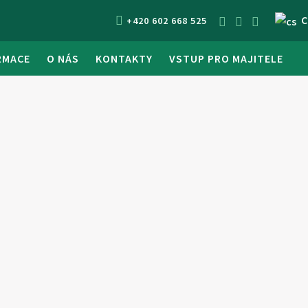
C
+420 602 668 525
RMACE
O NÁS
KONTAKTY
VSTUP PRO MAJITELE