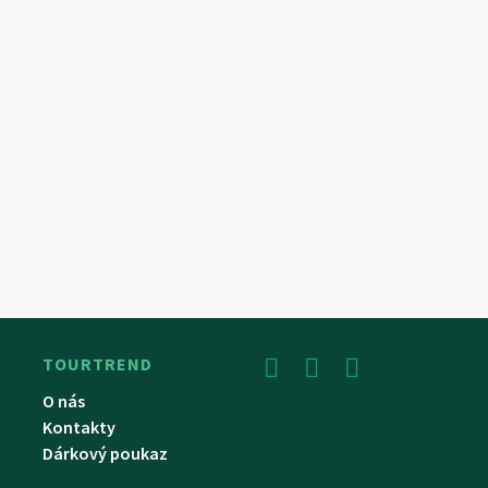
TOURTREND
O nás
Kontakty
Dárkový poukaz