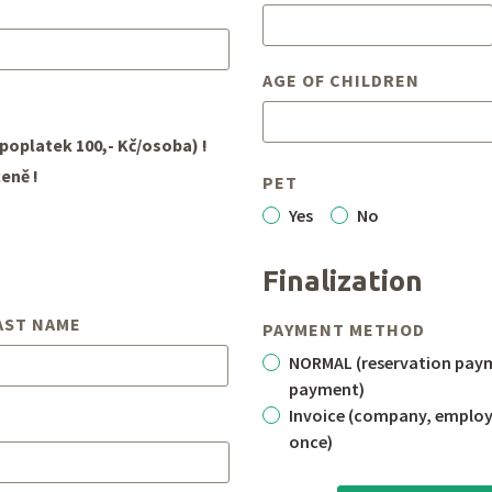
AGE OF CHILDREN
poplatek 100,- Kč/osoba) !
eně !
PET
Yes
No
Finalization
AST NAME
PAYMENT METHOD
NORMAL (reservation paym
payment)
Invoice (company, employe
once)