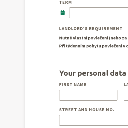
TERM
LANDLORD'S REQUIREMENT
Nutné vlastní povlečení (nebo za 
Při týdenním pobytu povlečení v c
Your personal data
FIRST NAME
L
STREET AND HOUSE NO.