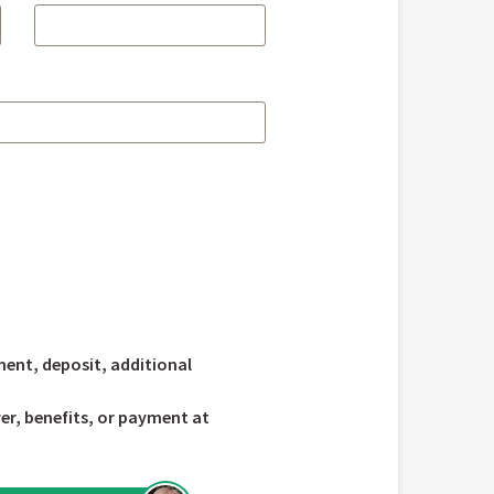
ent, deposit, additional
r, benefits, or payment at