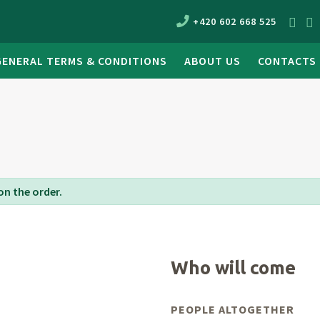
+420 602 668 525
GENERAL TERMS & CONDITIONS
ABOUT US
CONTACTS
on the order.
Who will come
PEOPLE ALTOGETHER