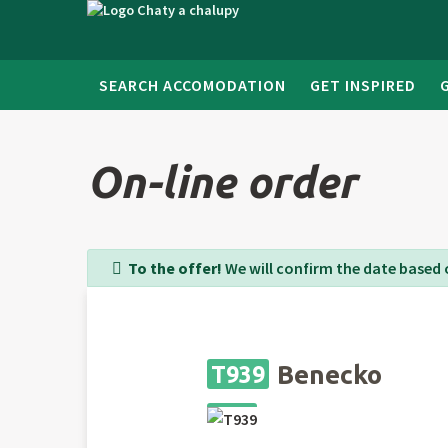
SEARCH ACCOMODATION
GET INSPIRED
On-line order
To the offer!
We will confirm the date based 
Benecko
T939