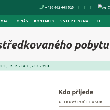
C
+420 602 668 525
RMACE
O NÁS
KONTAKTY
VSTUP PRO MAJITELE
tředkovaného pobytu 
8. , 12.12. - 14.3. , 25.3. - 29.3.
Kdo přijede
CELKOVÝ POČET OSOB