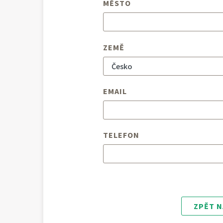
MĚSTO
ZEMĚ
EMAIL
TELEFON
ZPĚT N