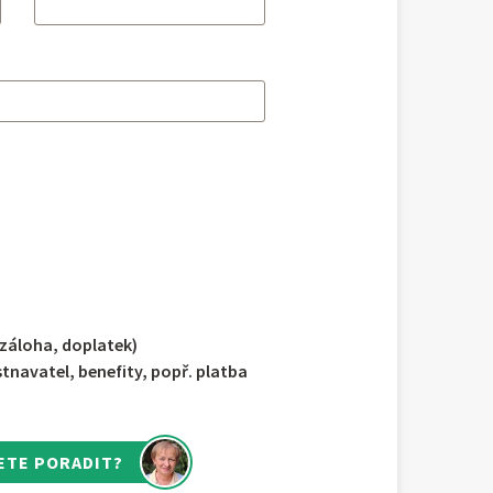
 záloha, doplatek)
navatel, benefity, popř. platba
ETE PORADIT?