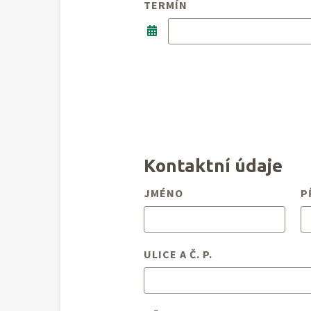
TERMÍN
Kontaktní údaje
JMÉNO
P
ULICE A Č. P.