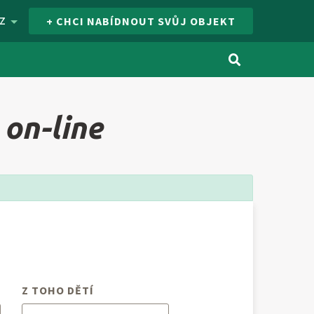
Z
+ CHCI NABÍDNOUT SVŮJ OBJEKT
on-line
Z TOHO DĚTÍ