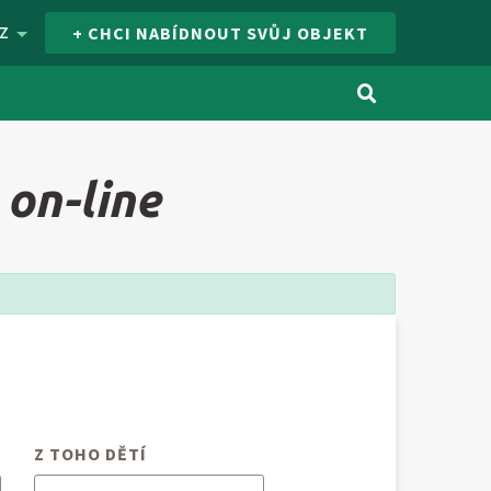
Z
+ CHCI NABÍDNOUT SVŮJ OBJEKT
on-line
Z TOHO DĚTÍ