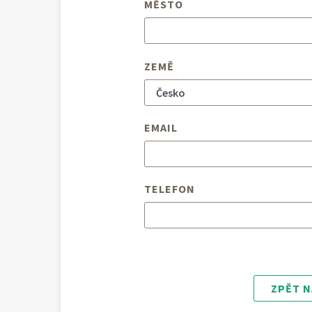
MĚSTO
ZEMĚ
EMAIL
TELEFON
ZPĚT N