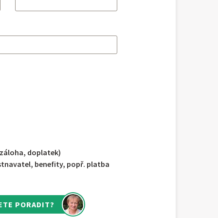
 záloha, doplatek)
navatel, benefity, popř. platba
ETE PORADIT?