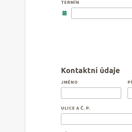
TERMÍN
Kontaktní údaje
JMÉNO
P
ULICE A Č. P.